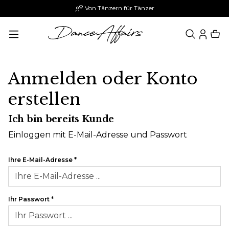
Von Tänzern für Tänzer
alt springen
Anmelden oder Konto
erstellen
Ich bin bereits Kunde
Einloggen mit E-Mail-Adresse und Passwort
Ihre E-Mail-Adresse
*
Ihr Passwort
*