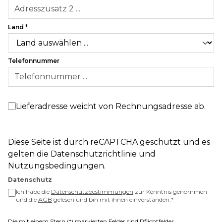
Land
*
Telefonnummer
Lieferadresse weicht von Rechnungsadresse ab.
Diese Seite ist durch reCAPTCHA geschützt und es
gelten die
Datenschutzrichtlinie
und
Nutzungsbedingungen
.
Datenschutz
Ich habe die
Datenschutzbestimmungen
zur Kenntnis genommen
und die
AGB
gelesen und bin mit ihnen einverstanden.
*
Die mit einem Stern (*) markierten Felder sind Pflichtfelder.