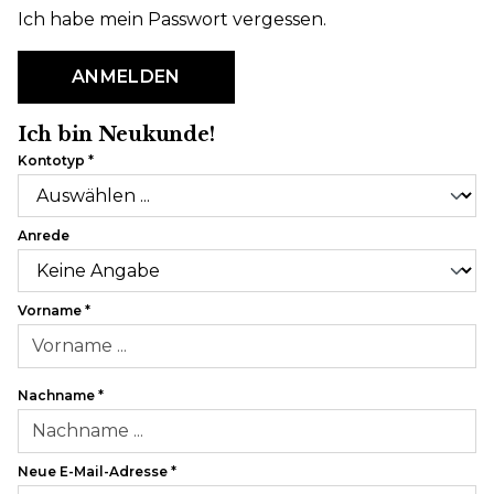
Ich habe mein Passwort vergessen.
ANMELDEN
Ich bin Neukunde!
Kontotyp
*
Persönliche Informationen
Anrede
Vorname
*
Nachname
*
Neue E-Mail-Adresse
*