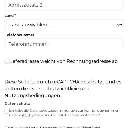
Land
*
Telefonnummer
Lieferadresse weicht von Rechnungsadresse ab.
Diese Seite ist durch reCAPTCHA geschützt und es
gelten die
Datenschutzrichtlinie
und
Nutzungsbedingungen
.
Datenschutz
Ich habe die
Datenschutzbestimmungen
zur Kenntnis genommen
und die
AGB
gelesen und bin mit ihnen einverstanden.
*
Die mit einem Stern (*) markierten Felder sind Pflichtfelder.