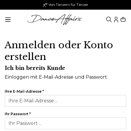
Von Tänzern für Tänzer
alt springen
Anmelden oder Konto
erstellen
Ich bin bereits Kunde
Einloggen mit E-Mail-Adresse und Passwort
Ihre E-Mail-Adresse
*
Ihr Passwort
*