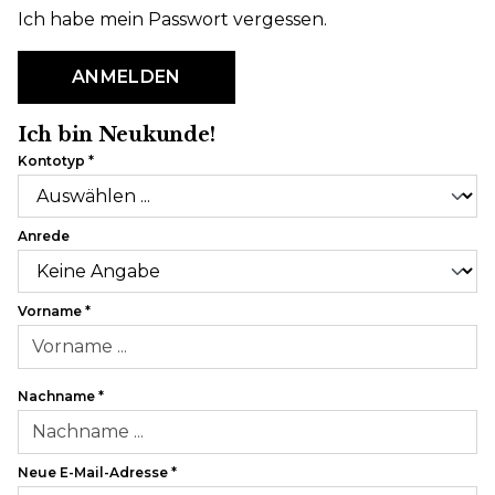
Ich habe mein Passwort vergessen.
ANMELDEN
Ich bin Neukunde!
Kontotyp
*
Persönliche Informationen
Anrede
Vorname
*
Nachname
*
Neue E-Mail-Adresse
*