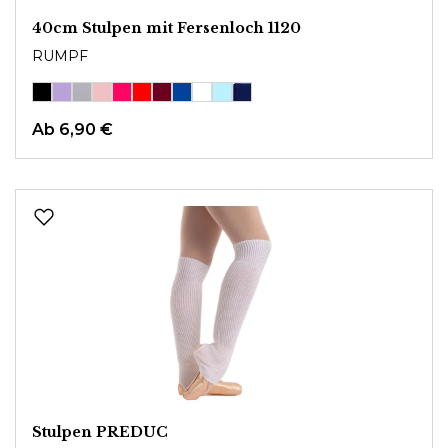
40cm Stulpen mit Fersenloch 1120
RUMPF
Ab
6,90 €
Stulpen PREDUC