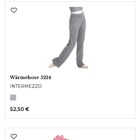
Wärmehose 5214
INTERMEZZO
52,50 €