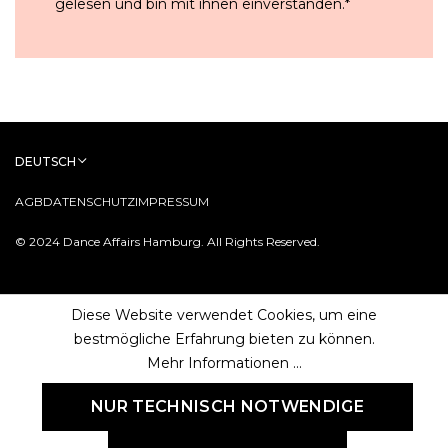
gelesen und bin mit ihnen einverstanden.
*
DEUTSCH
AGB
DATENSCHUTZ
IMPRESSUM
© 2024 Dance Affairs Hamburg. All Rights Reserved.
Diese Website verwendet Cookies, um eine
bestmögliche Erfahrung bieten zu können.
Mehr Informationen ...
NUR TECHNISCH NOTWENDIGE