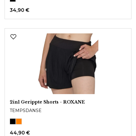
34,90 €
2in1 Gerippte Shorts - ROXANE
TEMPSDANSE
44,90 €