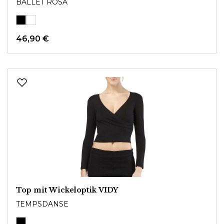
BALLET ROSA
46,90 €
Top mit Wickeloptik VIDY
TEMPSDANSE