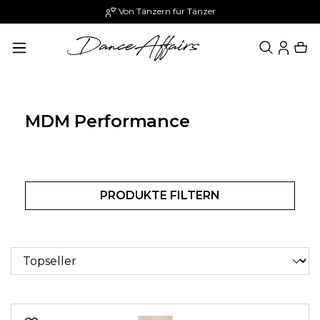
Von Tänzern für Tänzer
alt springen
MDM Performance
PRODUKTE FILTERN