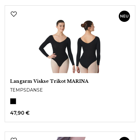
NEU
Langarm Viskse Trikot MARINA
TEMPSDANSE
47,90 €