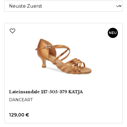
NEU
Lateinsandale 217-505-379 KATJA
DANCEART
129,00 €