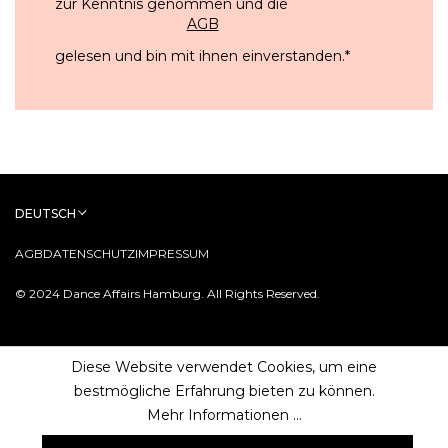
zur Kenntnis genommen und die
AGB
gelesen und bin mit ihnen einverstanden.
*
DEUTSCH
AGB
DATENSCHUTZ
IMPRESSUM
© 2024 Dance Affairs Hamburg. All Rights Reserved.
Diese Website verwendet Cookies, um eine
bestmögliche Erfahrung bieten zu können.
Mehr Informationen ...