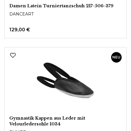
Damen Latein Turniertanzschuh 217-506-379
DANCEART
129,00 €
NEU
Gymnastik Kappen aus Leder mit
Velourledersohle 1034