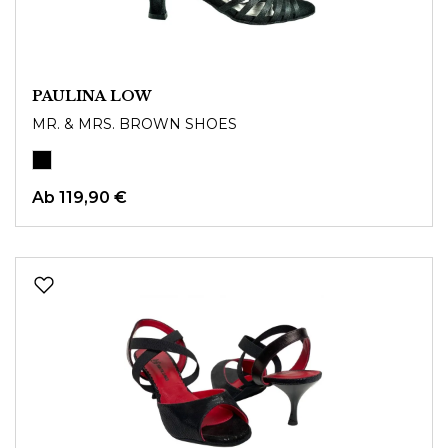
PAULINA LOW
MR. & MRS. BROWN SHOES
Ab
119,90 €