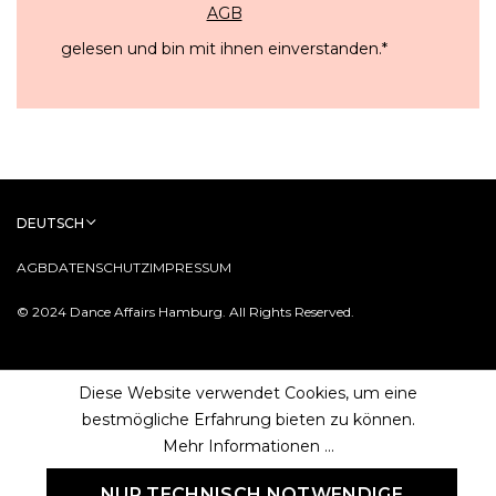
AGB
gelesen und bin mit ihnen einverstanden.
*
DEUTSCH
AGB
DATENSCHUTZ
IMPRESSUM
© 2024 Dance Affairs Hamburg. All Rights Reserved.
Diese Website verwendet Cookies, um eine
bestmögliche Erfahrung bieten zu können.
Mehr Informationen ...
NUR TECHNISCH NOTWENDIGE