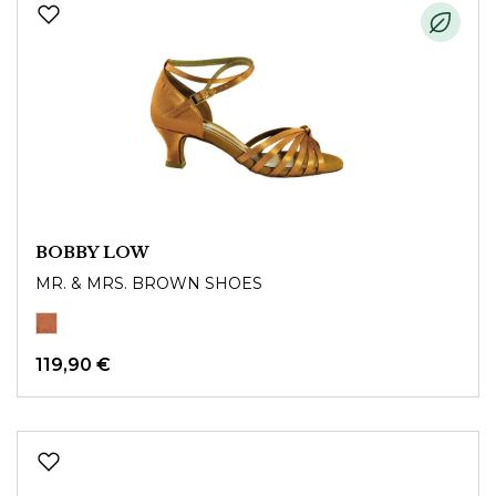
BOBBY LOW
MR. & MRS. BROWN SHOES
119,90 €