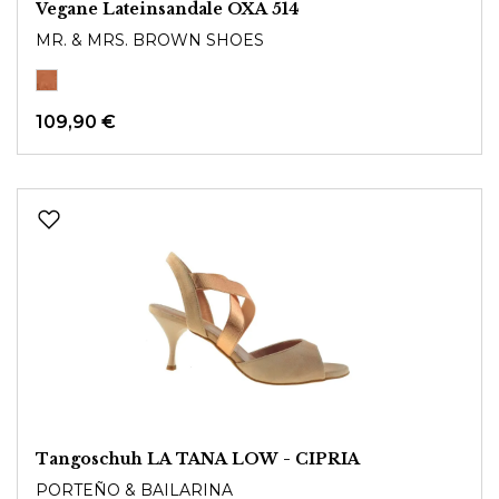
Vegane Lateinsandale OXA 514
MR. & MRS. BROWN SHOES
109,90 €
Tangoschuh LA TANA LOW - CIPRIA
PORTEÑO & BAILARINA