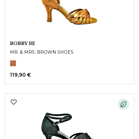
BOBBY HI
MR. & MRS. BROWN SHOES
119,90 €