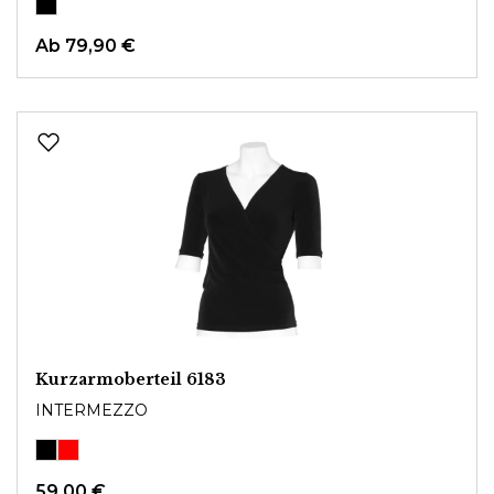
Ab
79,90 €
Kurzarmoberteil 6183
INTERMEZZO
59,00 €