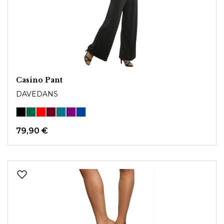
Casino Pant
DAVEDANS
79,90 €