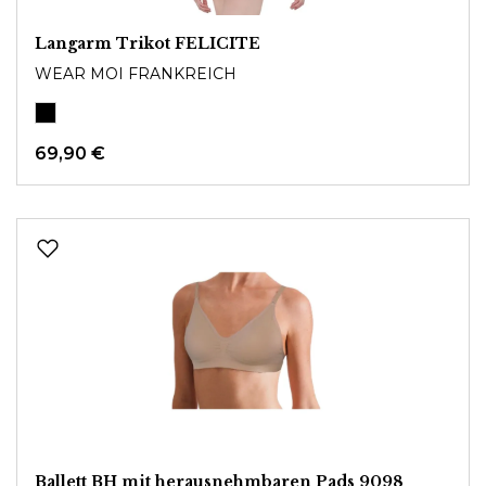
Langarm Trikot FELICITE
WEAR MOI FRANKREICH
69,90 €
Ballett BH mit herausnehmbaren Pads 9098