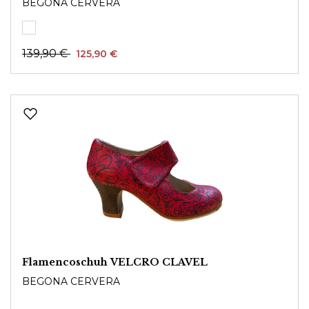
BEGONA CERVERA
139,90 €
125,90 €
Flamencoschuh VELCRO CLAVEL
BEGONA CERVERA