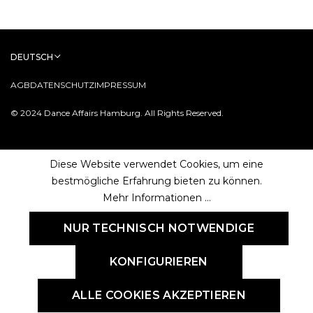
DEUTSCH
AGB
DATENSCHUTZ
IMPRESSUM
© 2024 Dance Affairs Hamburg. All Rights Reserved.
Diese Website verwendet Cookies, um eine
bestmögliche Erfahrung bieten zu können.
Mehr Informationen ...
NUR TECHNISCH NOTWENDIGE
KONFIGURIEREN
ALLE COOKIES AKZEPTIEREN