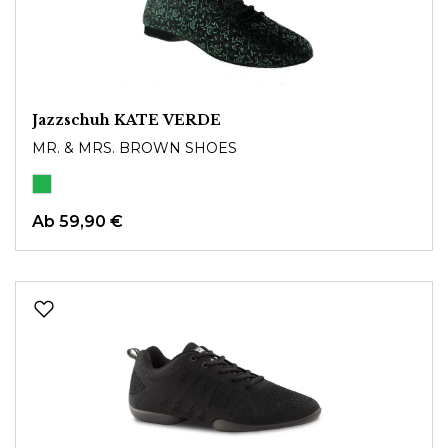
Jazzschuh KATE VERDE
MR. & MRS. BROWN SHOES
Ab
59,90 €