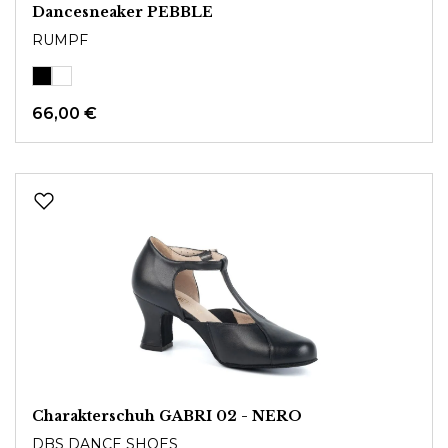
Dancesneaker PEBBLE
RUMPF
66,00 €
Charakterschuh GABRI 02 - NERO
DBS DANCE SHOES