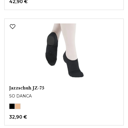
42,90 €
Jazzschuh JZ-75
SO DANCA
32,90 €