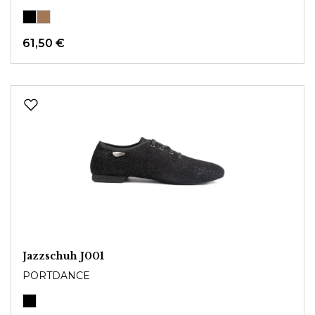
61,50 €
Jazzschuh J001
PORTDANCE