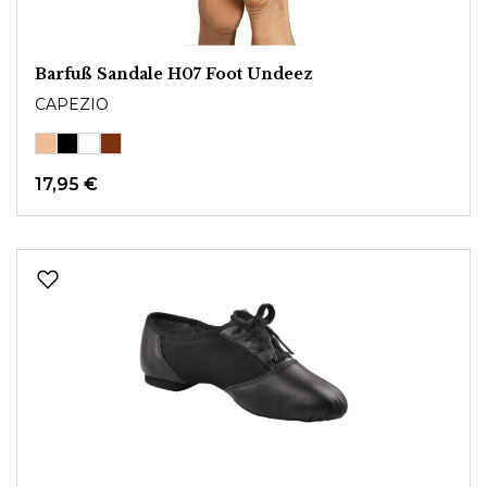
Barfuß Sandale H07 Foot Undeez
CAPEZIO
17,95 €