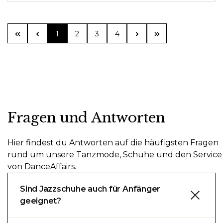
Seite
Seite
Seite
Seite
1
2
3
4
Fragen und Antworten
Hier findest du Antworten auf die häufigsten Fragen
rund um unsere Tanzmode, Schuhe und den Service
von DanceAffairs.
Sind Jazzschuhe auch für Anfänger
geeignet?