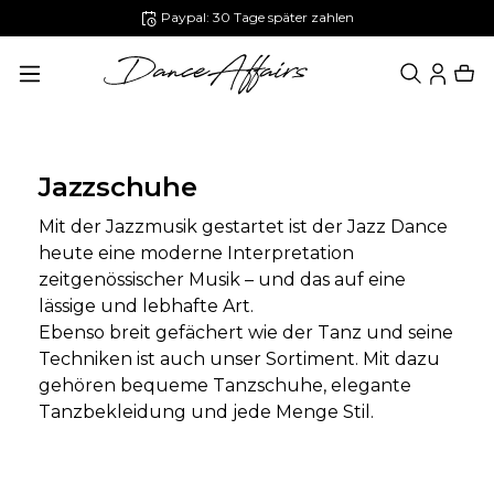
Paypal: 30 Tage später zahlen
alt springen
Jazzschuhe
Mit der Jazzmusik gestartet ist der Jazz Dance
heute eine moderne Interpretation
zeitgenössischer Musik – und das auf eine
lässige und lebhafte Art.
Ebenso breit gefächert wie der Tanz und seine
Techniken ist auch unser Sortiment. Mit dazu
gehören bequeme Tanzschuhe, elegante
Tanzbekleidung und jede Menge Stil.