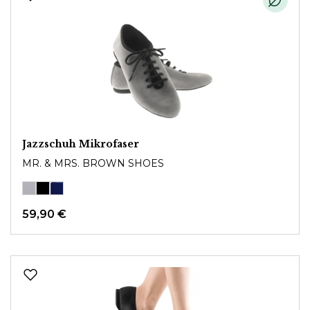
Jazzschuh Mikrofaser
MR. & MRS. BROWN SHOES
59,90 €