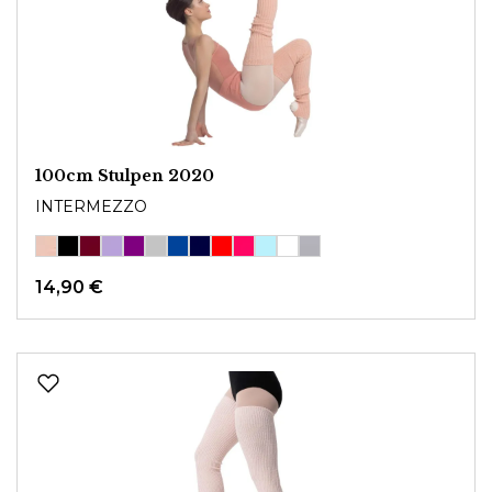
100cm Stulpen 2020
INTERMEZZO
14,90 €