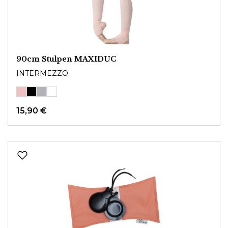
90cm Stulpen MAXIDUC
INTERMEZZO
15,90 €