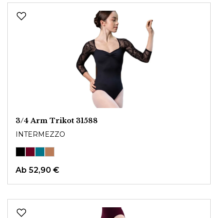
3/4 Arm Trikot 31588
INTERMEZZO
Ab
52,90 €