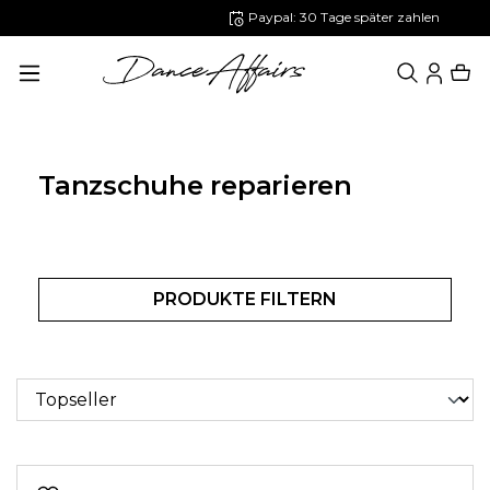
Paypal: 30 Tage später zahlen
alt springen
Tanzschuhe reparieren
PRODUKTE FILTERN