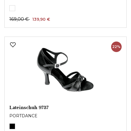
169,00 €
139,90 €
22%
Lateinschuh 9737
PORTDANCE