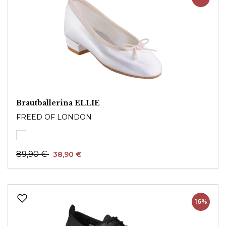
Brautballerina ELLIE
FREED OF LONDON
89,90 €
38,90 €
16%