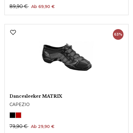
89,90 €
Ab 69,90 €
63%
Dancesleeker MATRIX
CAPEZIO
79,90 €
Ab 29,90 €