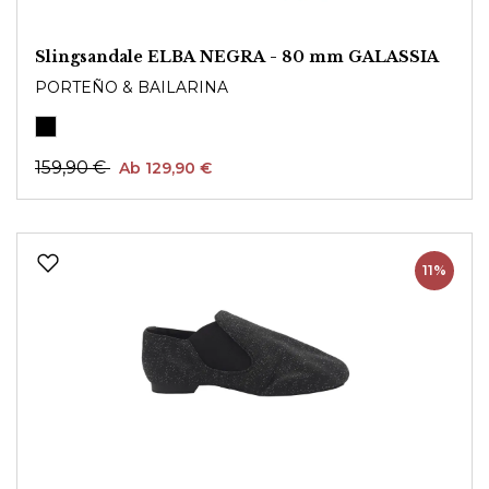
Slingsandale ELBA NEGRA - 80 mm GALASSIA
PORTEÑO & BAILARINA
159,90 €
Ab 129,90 €
11%