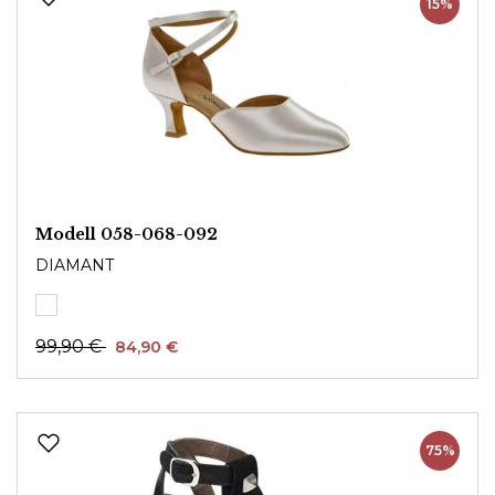
15%
Modell 058-068-092
DIAMANT
99,90 €
84,90 €
75%