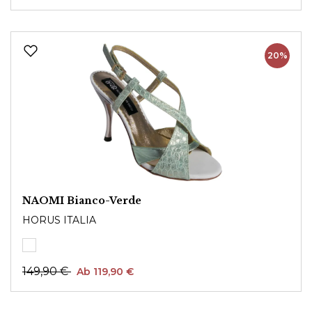
20%
NAOMI Bianco-Verde
HORUS ITALIA
149,90 €
Ab 119,90 €