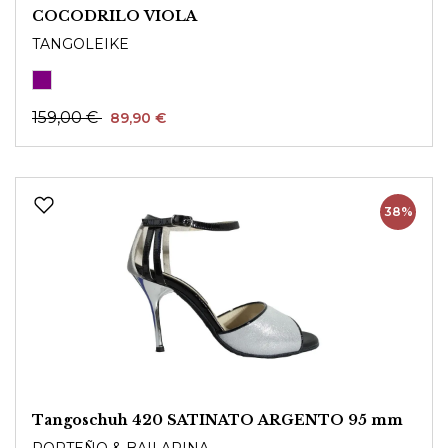
COCODRILO VIOLA
TANGOLEIKE
159,00 €
89,90 €
38%
Tangoschuh 420 SATINATO ARGENTO 95 mm
PORTEÑO & BAILARINA