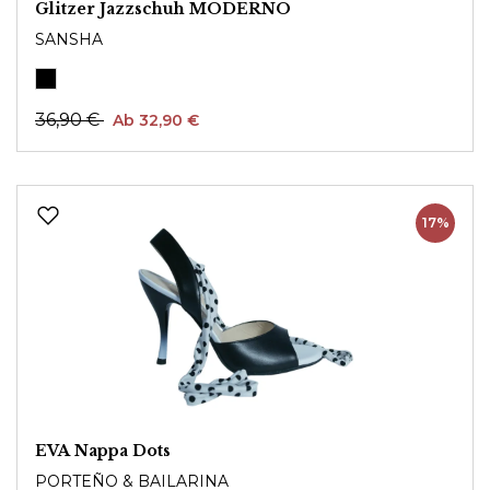
Glitzer Jazzschuh MODERNO
SANSHA
36,90 €
Ab 32,90 €
17%
EVA Nappa Dots
PORTEÑO & BAILARINA