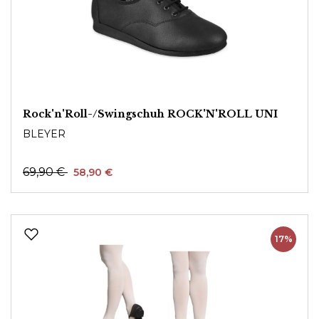
Rock'n'Roll-/Swingschuh ROCK'N'ROLL UNI
BLEYER
69,90 €
58,90 €
17%