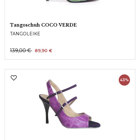
Tangoschuh COCO VERDE
TANGOLEIKE
139,00 €
89,90 €
43%