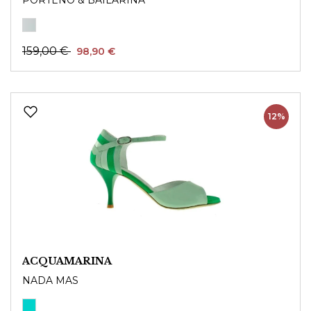
159,00 €
98,90 €
12%
ACQUAMARINA
NADA MAS