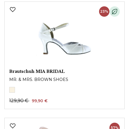
23%
Brautschuh MIA BRIDAL
MR. & MRS. BROWN SHOES
129,90 €
99,90 €
57%