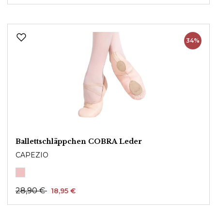
34%
Ballettschläppchen COBRA Leder
CAPEZIO
28,90 €
18,95 €