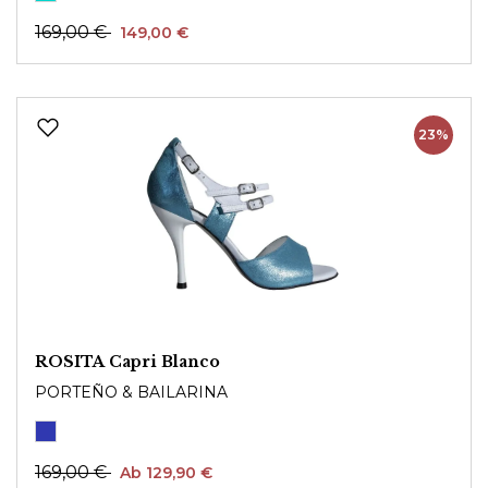
169,00 €
149,00 €
23%
ROSITA Capri Blanco
PORTEÑO & BAILARINA
169,00 €
Ab 129,90 €