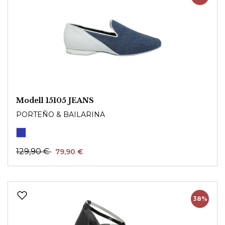
Modell 15105 JEANS
PORTEÑO & BAILARINA
129,90 €
79,90 €
38%