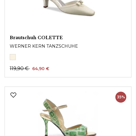
Brautschuh COLETTE
WERNER KERN TANZSCHUHE
119,90 €
64,90 €
35%