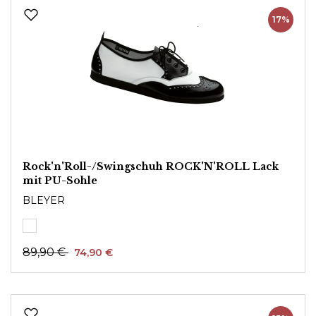
17%
Rock'n'Roll-/Swingschuh ROCK'N'ROLL Lack
mit PU-Sohle
BLEYER
89,90 €
74,90 €