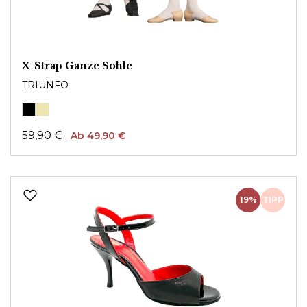
X-Strap Ganze Sohle
TRIUNFO
59,90 €
Ab 49,90 €
19%
TIPP