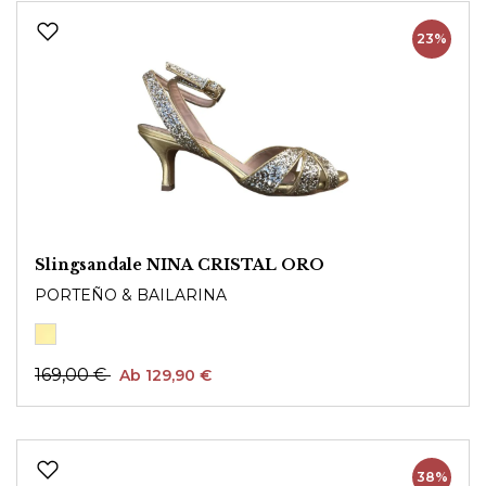
23%
Slingsandale NINA CRISTAL ORO
PORTEÑO & BAILARINA
169,00 €
Ab 129,90 €
38%