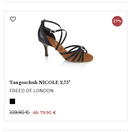
27%
Tangoschuh NICOLE 2,75"
FREED OF LONDON
109,90 €
Ab 79,90 €