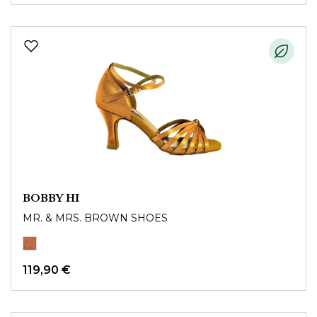
BOBBY HI
MR. & MRS. BROWN SHOES
119,90 €