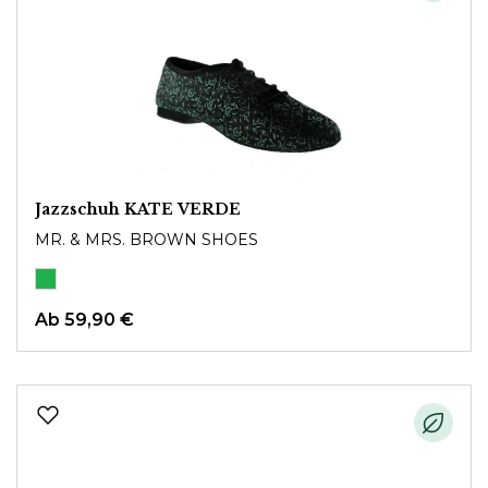
Jazzschuh KATE VERDE
MR. & MRS. BROWN SHOES
Ab
59,90 €