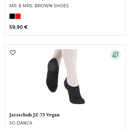
MR. & MRS. BROWN SHOES
59,90 €
Jazzschuh JZ-75 Vegan
SO DANCA