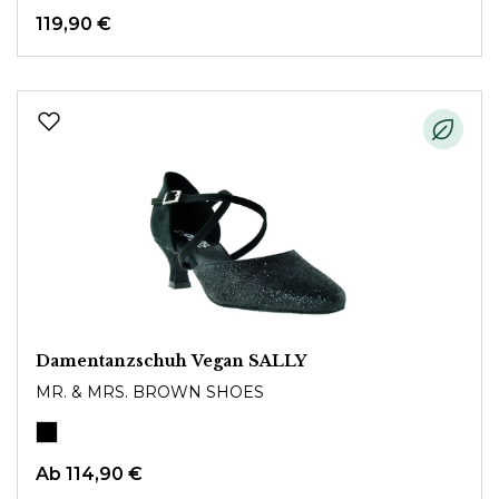
119,90 €
Damentanzschuh Vegan SALLY
MR. & MRS. BROWN SHOES
Ab
114,90 €