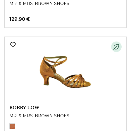
MR. & MRS. BROWN SHOES
129,90 €
BOBBY LOW
MR. & MRS. BROWN SHOES