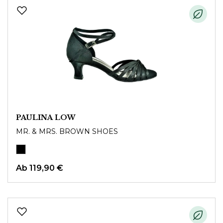
PAULINA LOW
MR. & MRS. BROWN SHOES
Ab
119,90 €