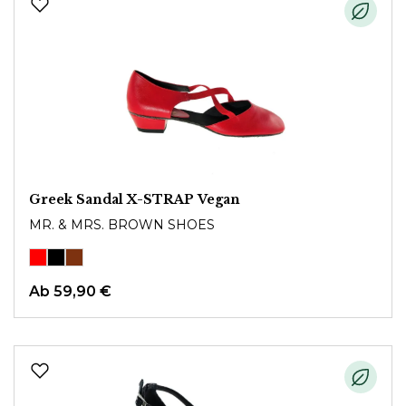
Greek Sandal X-STRAP Vegan
MR. & MRS. BROWN SHOES
Ab
59,90 €