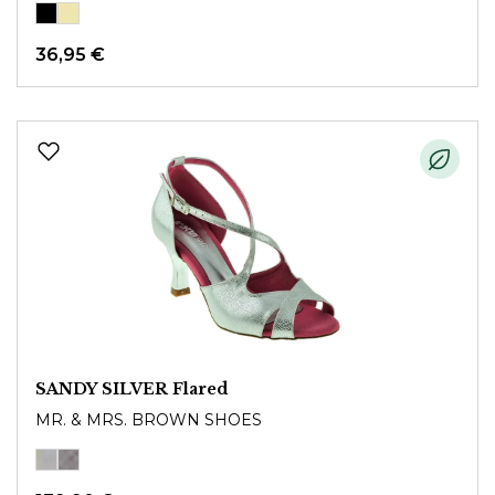
36,95 €
SANDY SILVER Flared
MR. & MRS. BROWN SHOES