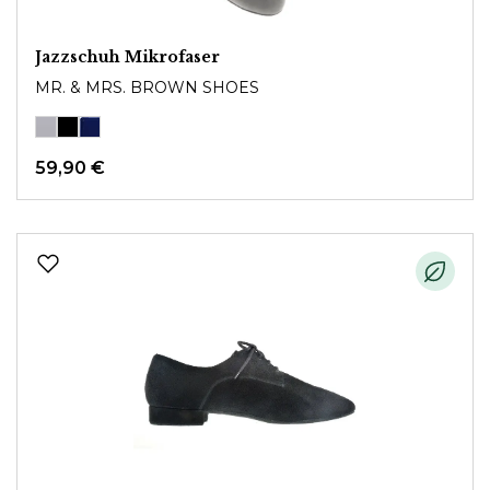
Jazzschuh Mikrofaser
MR. & MRS. BROWN SHOES
59,90 €