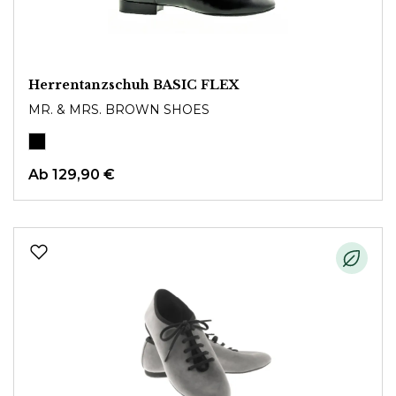
Herrentanzschuh BASIC FLEX
MR. & MRS. BROWN SHOES
Ab
129,90 €