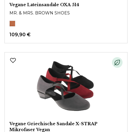
Vegane Lateinsandale OXA 514
MR. & MRS. BROWN SHOES
109,90 €
Vegane Griechische Sandale X-STRAP
Mikrofaser Vegan