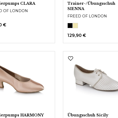
ierpumps CLARA
Trainer-/Übungsschuh
SIENNA
D OF LONDON
FREED OF LONDON
0 €
129,90 €
ierpumps HARMONY
Übungsschuh Sicily