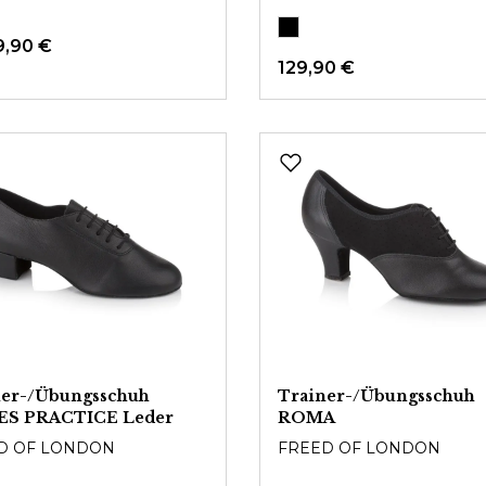
9,90 €
129,90 €
ner-/Übungsschuh
Trainer-/Übungsschuh
ES PRACTICE Leder
ROMA
D OF LONDON
FREED OF LONDON