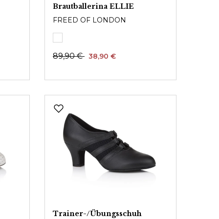
Brautballerina ELLIE
FREED OF LONDON
89,90 €
38,90 €
Trainer-/Übungsschuh