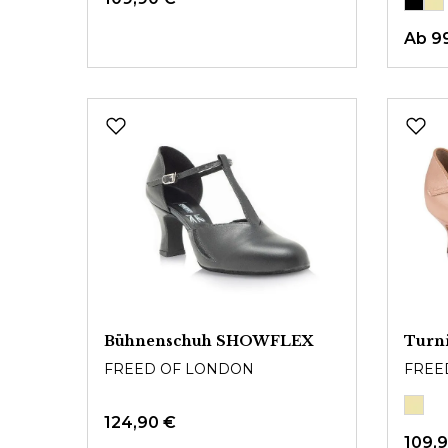
Ab 9
Bühnenschuh SHOWFLEX
Turn
FREED OF LONDON
FREE
124,90 €
109,