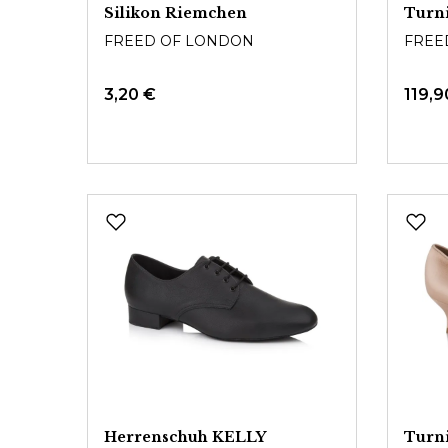
Silikon Riemchen
Turn
FREED OF LONDON
FREE
3,20 €
119,9
Herrenschuh KELLY
Turn