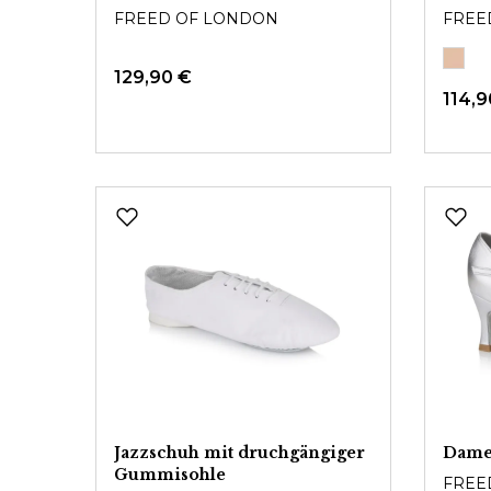
FREED OF LONDON
FREE
129,90 €
114,9
Jazzschuh mit druchgängiger
Dame
Gummisohle
FREE