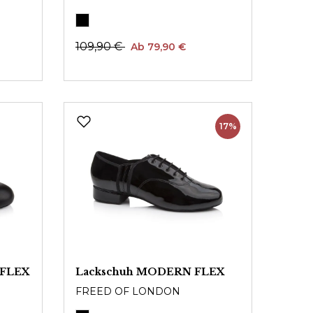
109,90 €
Ab 79,90 €
17%
 FLEX
Lackschuh MODERN FLEX
FREED OF LONDON