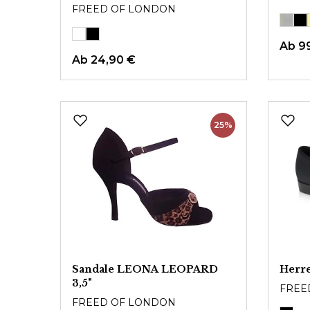
FREED OF LONDON
Ab
9
Ab 24,90 €
25%
Sandale LEONA LEOPARD
Herr
3,5"
FREE
FREED OF LONDON