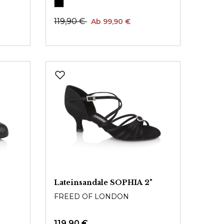
119,90 €
Ab 99,90 €
Lateinsandale SOPHIA 2"
FREED OF LONDON
119,90 €