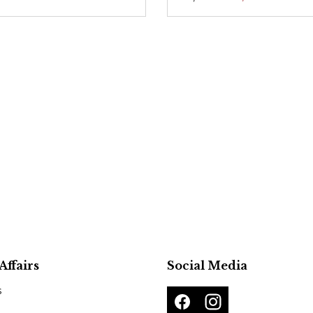
Affairs
Social Media
s