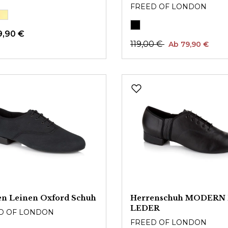
FREED OF LONDON
9,90 €
119,00 €
Ab 79,90 €
en Leinen Oxford Schuh
Herrenschuh MODERN
LEDER
D OF LONDON
FREED OF LONDON