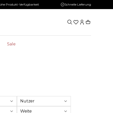
ohe Produkt-Verfügbarkeit
Schnelle Lieferung
Sale
Nutzer
Weite