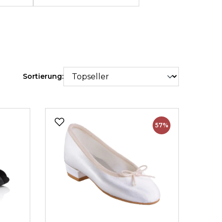
Sortierung:
57%