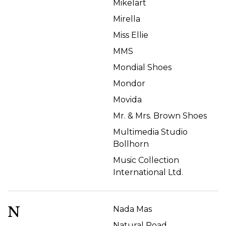
Mikelart
Mirella
Miss Ellie
MMS
Mondial Shoes
Mondor
Movida
Mr. & Mrs. Brown Shoes
Multimedia Studio
Bollhorn
Music Collection
International Ltd.
N
Nada Mas
Natural Road