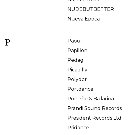
NUDEBUTBETTER
Nueva Epoca
P
Paoul
Papillon
Pedag
Picadilly
Polydor
Portdance
Porteño & Bailarina
Prandi Sound Records
President Records Ltd
Pridance