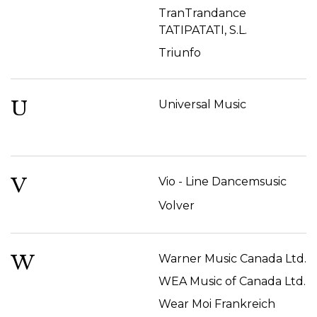
TranTrandance
TATIPATATI, S.L.
Triunfo
U
Universal Music
V
Vio - Line Dancemsusic
Volver
W
Warner Music Canada Ltd.
WEA Music of Canada Ltd.
Wear Moi Frankreich