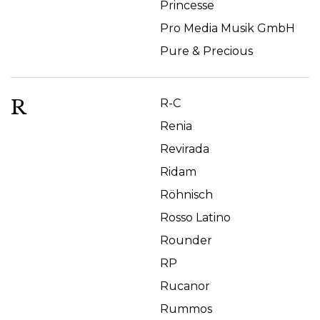
Princesse
Pro Media Musik GmbH
Pure & Precious
R
R-C
Renia
Revirada
Ridam
Röhnisch
Rosso Latino
Rounder
RP
Rucanor
Rummos