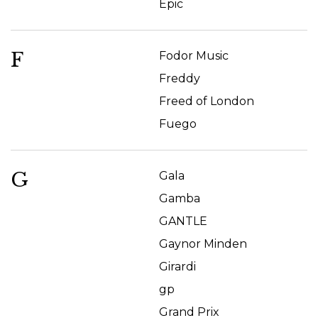
Epic
F
Fodor Music
Freddy
Freed of London
Fuego
G
Gala
Gamba
GANTLE
Gaynor Minden
Girardi
gp
Grand Prix