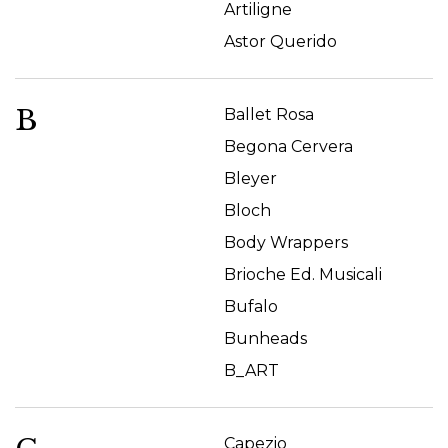
Artiligne
Astor Querido
B
Ballet Rosa
Begona Cervera
Bleyer
Bloch
Body Wrappers
Brioche Ed. Musicali
Bufalo
Bunheads
B_ART
Capezio