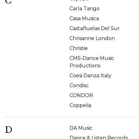
C
Carla Tango
Casa Musica
Castañuelas Del Sur
Chrisanne London
Christie
CMS-Dance Music
Productions
Coesi Danza Italy
Condisc
CONDOR
Coppelia
D
DA Music
Dance & Listen Records