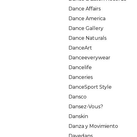
Dance Affairs
Dance America
Dance Gallery
Dance Naturals
DanceArt
Danceeverywear
Dancelife
Danceries
DanceSport Style
Dansco
Dansez-Vous?
Danskin
Danza y Movimiento
Davedans