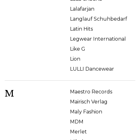
Lalafarjan
Langlauf Schuhbedarf
Latin Hits
Legwear International
Like G
Lion
LULLI Dancewear
M
Maestro Records
Mairisch Verlag
Maly Fashion
MDM
Merlet