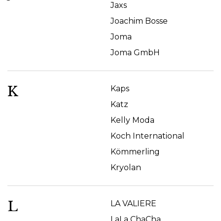
Jaxs
Joachim Bosse
Joma
Joma GmbH
K
Kaps
Katz
Kelly Moda
Koch International
Kömmerling
Kryolan
L
LA VALIERE
LaLa ChaCha