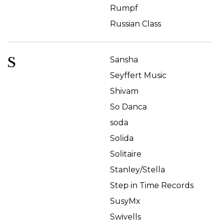
Rumpf
Russian Class
S
Sansha
Seyffert Music
Shivam
So Danca
soda
Solida
Solitaire
Stanley/Stella
Step in Time Records
SusyMx
Swivells