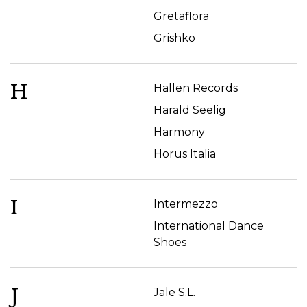
Gretaflora
Grishko
H
Hallen Records
Harald Seelig
Harmony
Horus Italia
I
Intermezzo
International Dance
Shoes
J
Jale S.L.