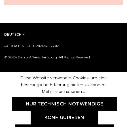
DEUTSCH
AGB
DATENSCHUTZ
IMPRESSUM
© 2024 Dance Affairs Hamburg. All Rights Reserved.
Diese Website verwendet Cookies, um eine
bestmögliche Erfahrung bieten zu können.
Mehr Informationen ...
NUR TECHNISCH NOTWENDIGE
KONFIGURIEREN