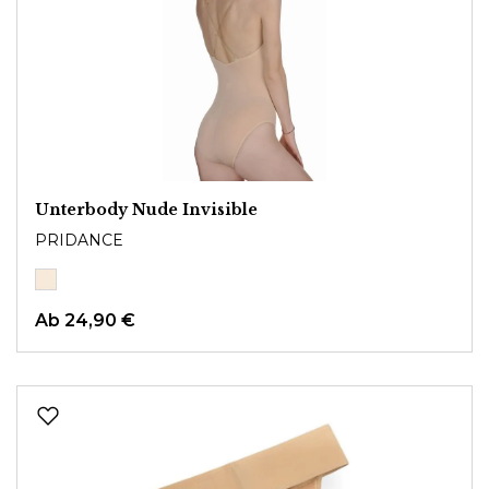
Unterbody Nude Invisible
PRIDANCE
Ab
24,90 €