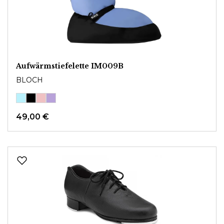
Aufwärmstiefelette IM009B
BLOCH
49,00 €