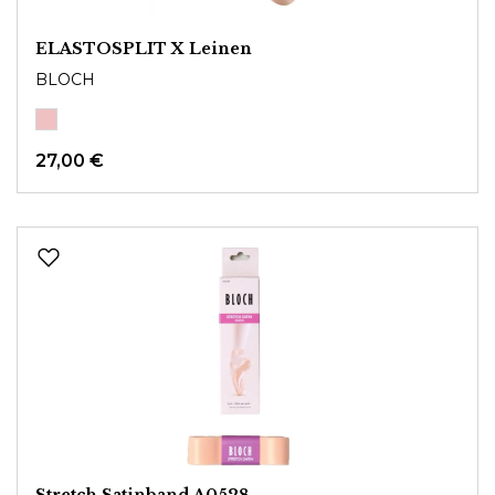
ELASTOSPLIT X Leinen
BLOCH
27,00 €
Stretch Satinband A0528