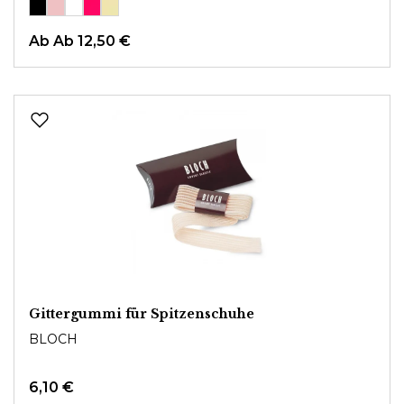
Ab
Ab 12,50 €
Gittergummi für Spitzenschuhe
BLOCH
6,10 €