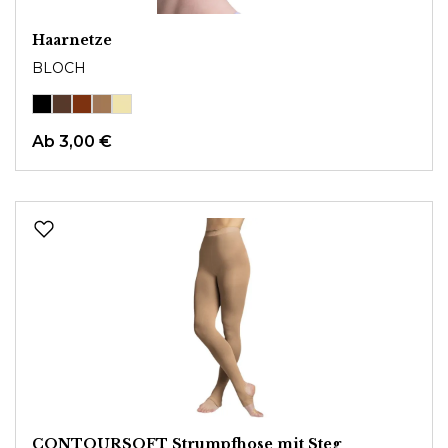
Haarnetze
BLOCH
Ab
3,00 €
CONTOURSOFT Strumpfhose mit Steg