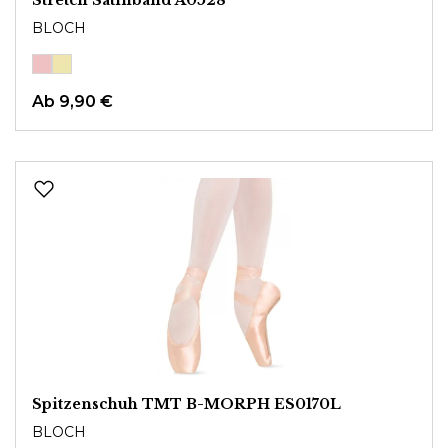
BLOCH
Ab
9,90 €
Spitzenschuh TMT B-MORPH ES0170L
BLOCH