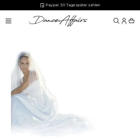
Paypal: 30 Tage später zahlen
alt springen