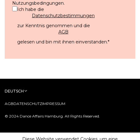
Nutzungsbedingungen
.
Ich habe die
Datenschutzbestimmungen
zur Kenntnis genommen und die
AGB
gelesen und bin mit ihnen einverstanden.
*
DEUTSCH
AGB
DATENSCHUTZ
IMPRESSUM
© 2024 Dance Affairs Hamburg. All Rights Reserved.
Diese Website verwendet Cookies, um eine