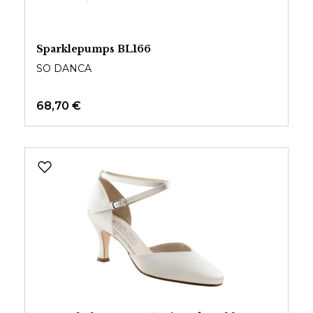
Sparklepumps BL166
SO DANCA
68,70 €