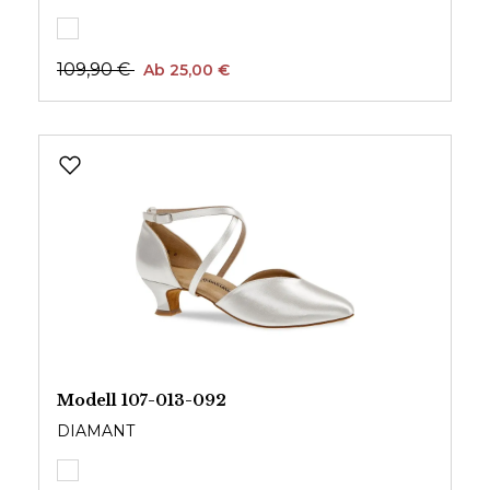
109,90 €
Ab 25,00 €
Modell 107-013-092
DIAMANT