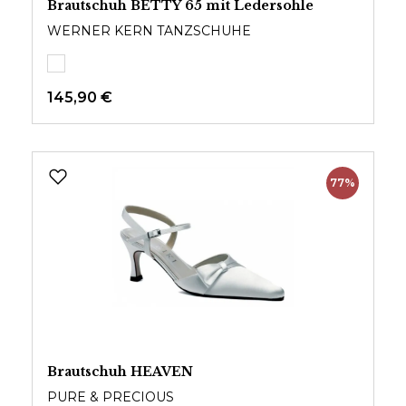
Brautschuh BETTY 65 mit Ledersohle
WERNER KERN TANZSCHUHE
145,90 €
77%
Brautschuh HEAVEN
PURE & PRECIOUS