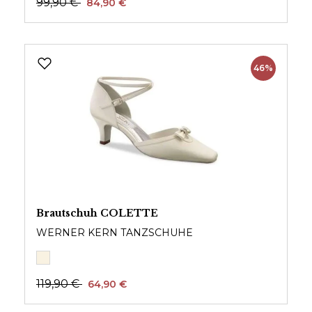
99,90 €
84,90 €
46%
Brautschuh COLETTE
WERNER KERN TANZSCHUHE
119,90 €
64,90 €