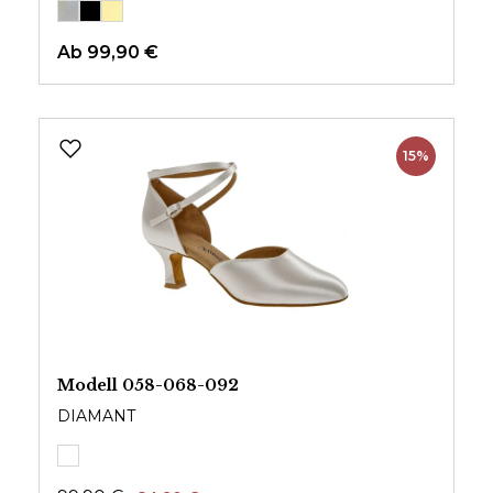
Ab
99,90 €
15%
Modell 058-068-092
DIAMANT