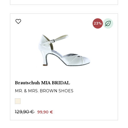
23%
Brautschuh MIA BRIDAL
MR. & MRS. BROWN SHOES
129,90 €
99,90 €