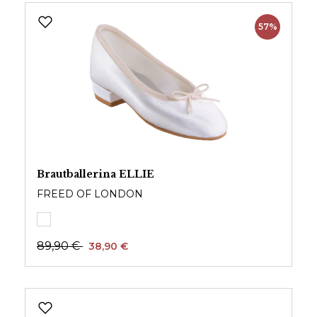
57%
Brautballerina ELLIE
FREED OF LONDON
89,90 €
38,90 €