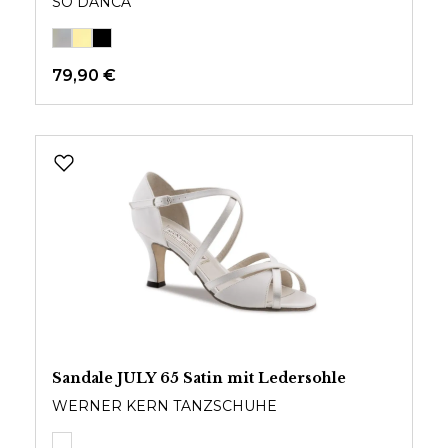
SO DANCA
79,90 €
Sandale JULY 65 Satin mit Ledersohle
WERNER KERN TANZSCHUHE