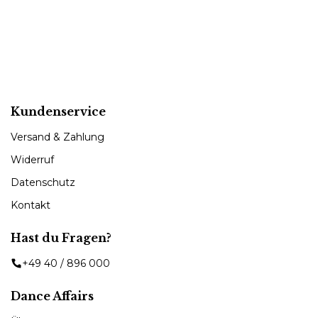
Figurbetonte, leicht ausgestellte Tanzhosen mit Stretch – ideal
für Jazz, Modern Dance und Trainingseinheiten.
Kundenservice
Versand & Zahlung
Widerruf
Datenschutz
Kontakt
Hast du Fragen?
+49 40 / 896 000
Dance Affairs