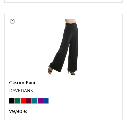
Casino Pant
DAVEDANS
79,90 €