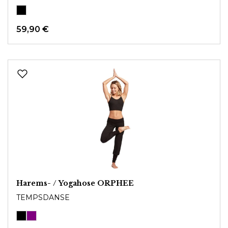
59,90 €
Harems- / Yogahose ORPHEE
TEMPSDANSE