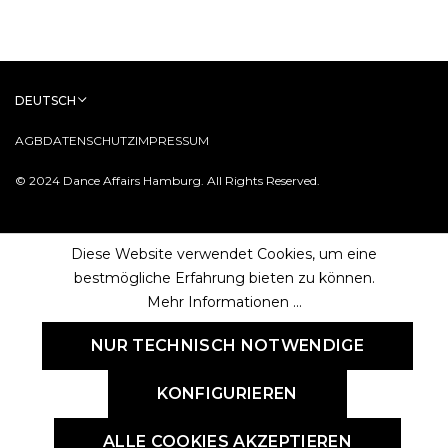
DEUTSCH
AGB
DATENSCHUTZ
IMPRESSUM
© 2024 Dance Affairs Hamburg. All Rights Reserved.
Diese Website verwendet Cookies, um eine
bestmögliche Erfahrung bieten zu können.
Mehr Informationen ...
NUR TECHNISCH NOTWENDIGE
KONFIGURIEREN
ALLE COOKIES AKZEPTIEREN