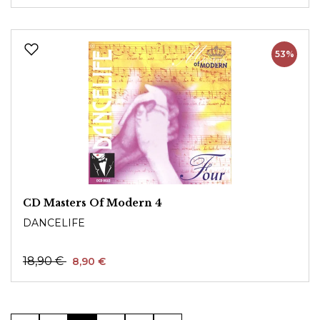
53%
CD Masters Of Modern 4
DANCELIFE
18,90 €
8,90 €