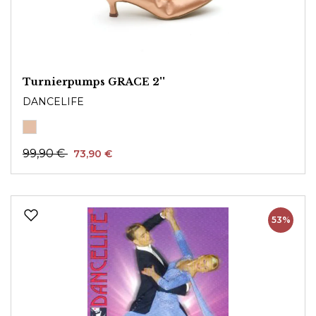
Turnierpumps GRACE 2''
DANCELIFE
99,90 €
73,90 €
53%