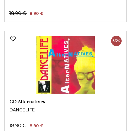
18,90 €
8,90 €
53%
CD Alternatives
DANCELIFE
18,90 €
8,90 €