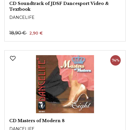
CD Soundtrack of JDSF Dancesport Video &
Textbook
DANCELIFE
18,90 €
2,90 €
74%
CD Masters of Modern 8
DANCELIFE