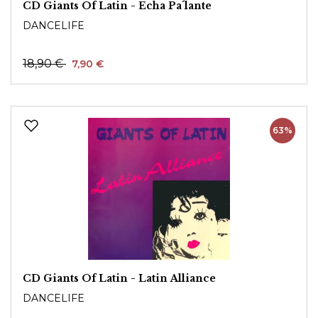
CD Giants Of Latin - Echa Pa´lante
DANCELIFE
18,90 €
7,90 €
63%
CD Giants Of Latin - Latin Alliance
DANCELIFE