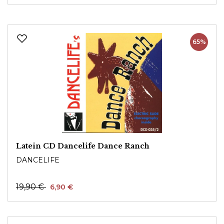
65%
Latein CD Dancelife Dance Ranch
DANCELIFE
19,90 €
6,90 €