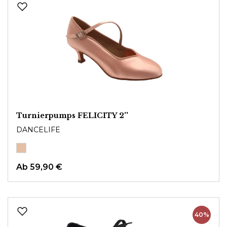
Turnierpumps FELICITY 2''
DANCELIFE
Ab 59,90 €
40%