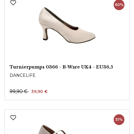
60%
Turnierpumps 0366 - B-Ware UK4 - EU36,5
DANCELIFE
99,90 €
39,90 €
51%