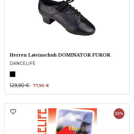
Herren Lateinschuh DOMINATOR FUROR
DANCELIFE
129,90 €
77,90 €
53%