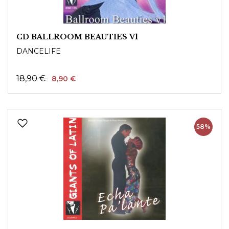
CD BALLROOM BEAUTIES V1
DANCELIFE
18,90 €
8,90 €
58%