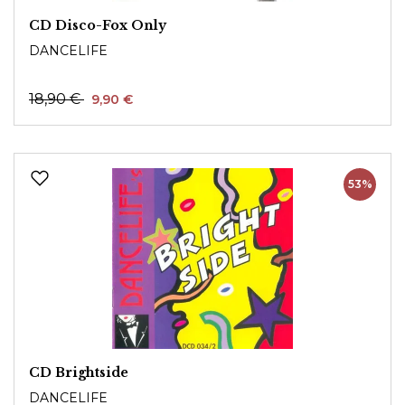
CD Disco-Fox Only
DANCELIFE
18,90 €
9,90 €
53%
CD Brightside
DANCELIFE