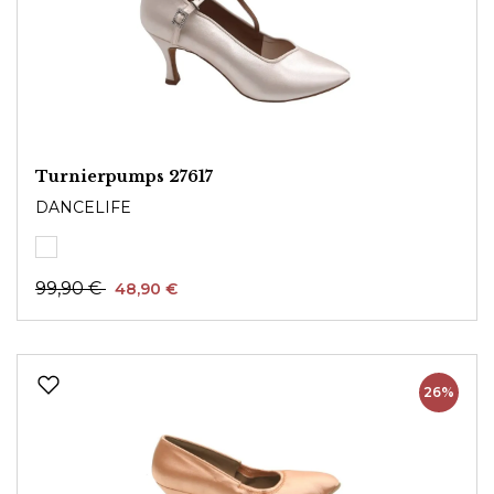
Turnierpumps 27617
DANCELIFE
99,90 €
48,90 €
26%