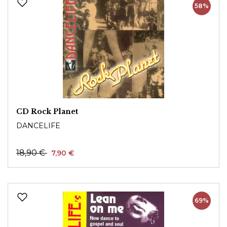
58%
CD Rock Planet
DANCELIFE
18,90 €
7,90 €
69%