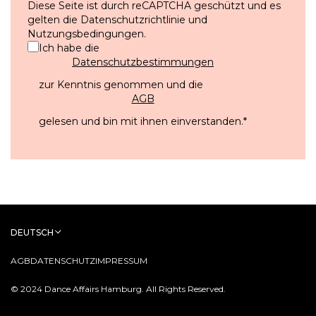
Diese Seite ist durch reCAPTCHA geschützt und es
gelten die
Datenschutzrichtlinie
und
Nutzungsbedingungen
.
Ich habe die
Datenschutzbestimmungen
zur Kenntnis genommen und die
AGB
gelesen und bin mit ihnen einverstanden.
*
DEUTSCH
AGB
DATENSCHUTZ
IMPRESSUM
© 2024 Dance Affairs Hamburg. All Rights Reserved.