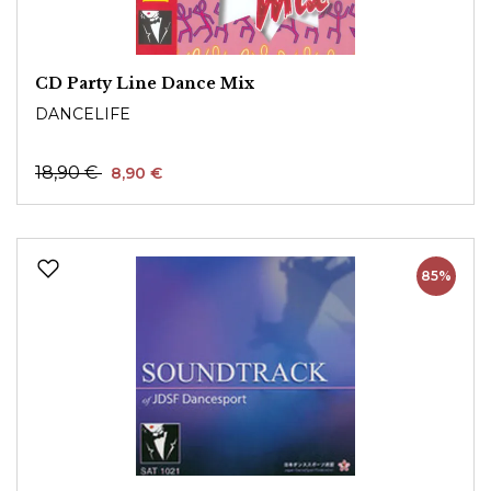
CD Party Line Dance Mix
DANCELIFE
18,90 €
8,90 €
85%