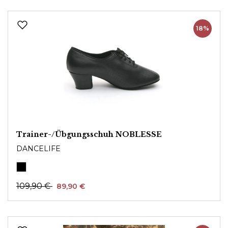
18%
Trainer-/Übgungsschuh NOBLESSE
DANCELIFE
109,90 €
89,90 €