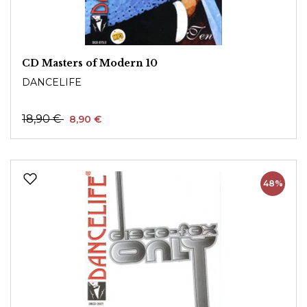
CD Masters of Modern 10
DANCELIFE
18,90 €
8,90 €
48%