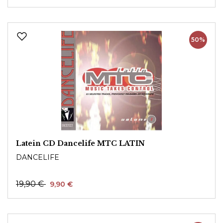
50%
Latein CD Dancelife MTC LATIN
DANCELIFE
19,90 €
9,90 €