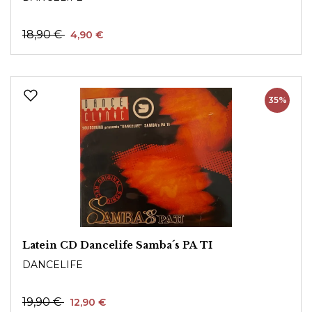
18,90 €
4,90 €
35%
Latein CD Dancelife Samba´s PA TI
DANCELIFE
19,90 €
12,90 €