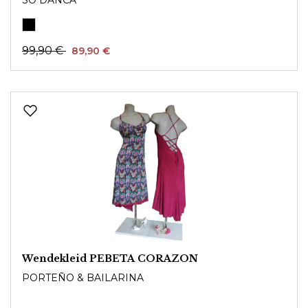
99,90 €
89,90 €
Wendekleid PEBETA CORAZON
PORTEÑO & BAILARINA