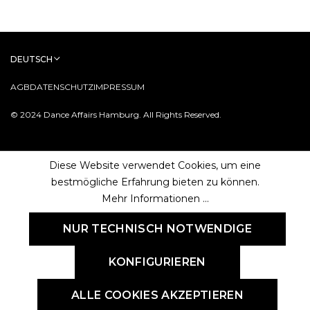
DEUTSCH
AGB
DATENSCHUTZ
IMPRESSUM
© 2024 Dance Affairs Hamburg. All Rights Reserved.
Diese Website verwendet Cookies, um eine
bestmögliche Erfahrung bieten zu können.
Mehr Informationen ...
NUR TECHNISCH NOTWENDIGE
KONFIGURIEREN
ALLE COOKIES AKZEPTIEREN