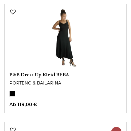
P&B Dress Up Kleid BEBA
PORTEÑO & BAILARINA
Ab
119,00 €