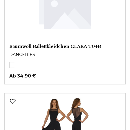
Baumwoll Ballettkleidchen CLARA T04B
DANCERIES
Ab
34,90 €