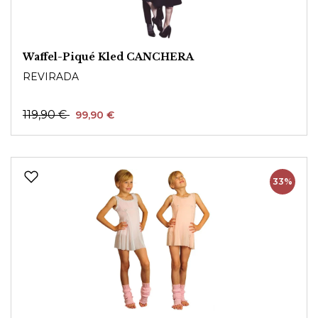
Waffel-Piqué Kled CANCHERA
REVIRADA
119,90 €
99,90 €
33%