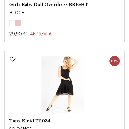
Girls Baby Doll Overdress BRIGHT
BLOCH
29,90 €
Ab 19,90 €
10%
Tanz Kleid E11034
SO DANCA