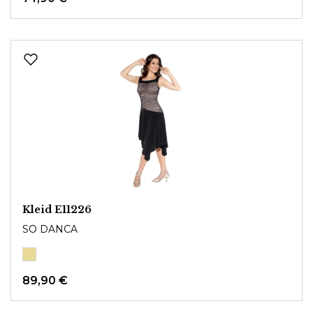
Kleid E11226
SO DANCA
89,90 €