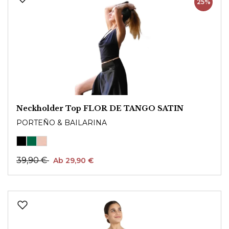
25%
Neckholder Top FLOR DE TANGO SATIN
PORTEÑO & BAILARINA
39,90 €
Ab 29,90 €