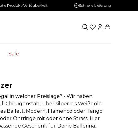
ohe Produkt-Verfügbarkeit
Schnelle Lieferung
Sale
zer
gal in welcher Preislage? - Wir haben
, Chirugenstahl über silber bis Weißgold
hes Ballett, Modern, Flamenco oder Tango
der Ohrringe mit oder ohne Strass. Hier
assende Geschenk für Deine Ballerina...