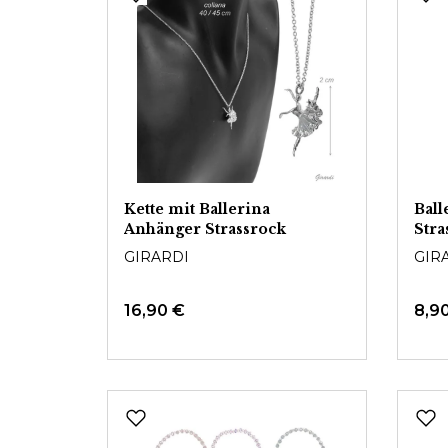
Kette mit Ballerina
Ball
Anhänger Strassrock
Stra
GIRARDI
GIR
16,90 €
8,9