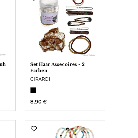
huh
Set Haar Assecoires - 2
Farben
GIRARDI
8,90 €