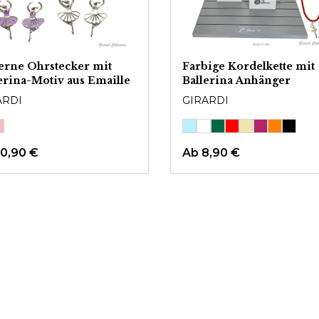
erne Ohrstecker mit
Farbige Kordelkette mit
erina-Motiv aus Emaille
Ballerina Anhänger
ARDI
GIRARDI
10,90 €
Ab
8,90 €