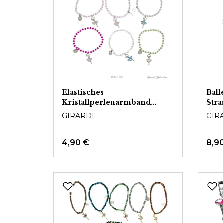
Elastisches
Ball
Kristallperlenarmband
Stra
Ballerina
GIRARDI
GIR
4,90 €
8,9