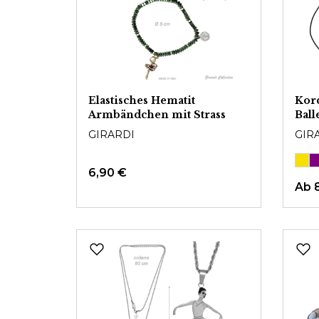
Elastisches Hematit
Kor
Armbändchen mit Strass
Ball
GIRARDI
GIR
6,90 €
Ab