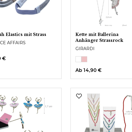
h Elastics mit Strass
Kette mit Ballerina
Anhänger Strassrock
CE AFFAIRS
GIRARDI
0 €
Ab
14,90 €