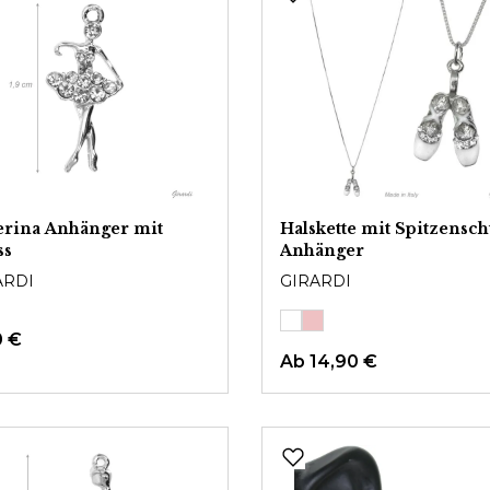
erina Anhänger mit
Halskette mit Spitzensc
ss
Anhänger
ARDI
GIRARDI
0 €
Ab
14,90 €