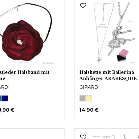
tleder Halsband mit
Halskette mit Ballerina
me
Anhänger ARABESQUE
ARDI
GIRARDI
8,90 €
14,90 €