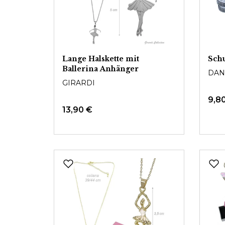
Lange Halskette mit
Schu
Ballerina Anhänger
DAN
GIRARDI
9,8
13,90 €