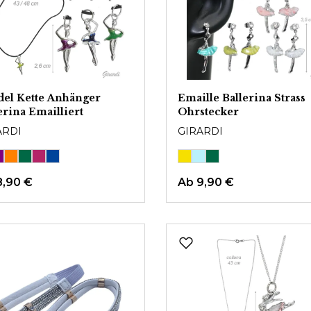
del Kette Anhänger
Emaille Ballerina Strass
erina Emailliert
Ohrstecker
ARDI
GIRARDI
8,90 €
Ab
9,90 €