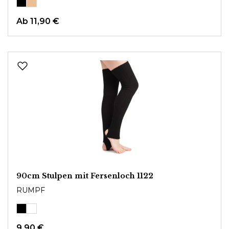
Ab
11,90 €
90cm Stulpen mit Fersenloch 1122
RUMPF
9,90 €