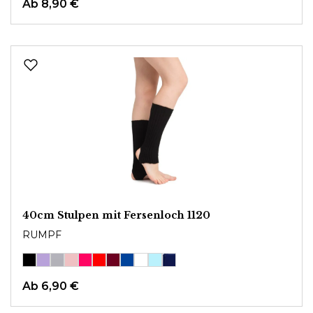
Ab
8,90 €
40cm Stulpen mit Fersenloch 1120
RUMPF
Ab
6,90 €