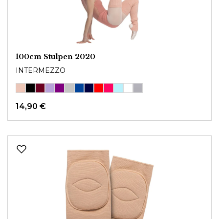
100cm Stulpen 2020
INTERMEZZO
14,90 €