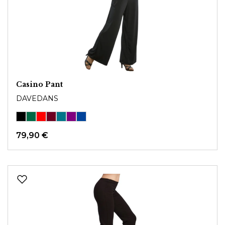
Casino Pant
DAVEDANS
79,90 €