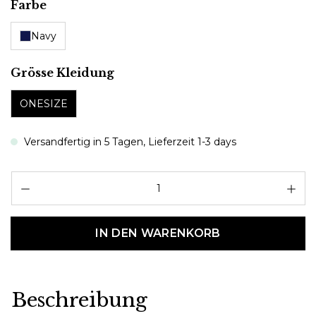
auswählen
Farbe
Navy
auswählen
Grösse Kleidung
ONESIZE
Versandfertig in 5 Tagen, Lieferzeit 1-3 days
Pr
IN DEN WARENKORB
Beschreibung