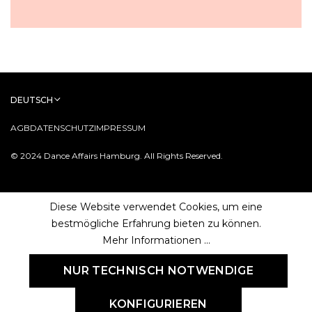
DEUTSCH
AGB
DATENSCHUTZ
IMPRESSUM
© 2024 Dance Affairs Hamburg. All Rights Reserved.
Diese Website verwendet Cookies, um eine
bestmögliche Erfahrung bieten zu können.
Mehr Informationen ...
NUR TECHNISCH NOTWENDIGE
KONFIGURIEREN