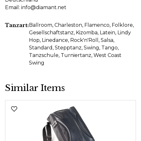
Email: info@diamant.net
Tanzart:
Ballroom
, Charleston
, Flamenco
, Folklore
,
Gesellschaftstanz
, Kizomba
, Latein
, Lindy
Hop
, Linedance
, Rock'n'Roll
, Salsa
,
Standard
, Stepptanz
, Swing
, Tango
,
Tanzschule
, Turniertanz
, West Coast
Swing
Similar Items
Produktgalerie überspringen