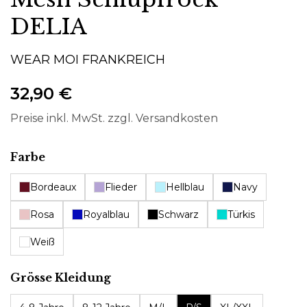
DELIA
WEAR MOI FRANKREICH
32,90 €
Preise inkl. MwSt. zzgl. Versandkosten
auswählen
Farbe
Bordeaux
Flieder
Hellblau
Navy
Rosa
Royalblau
Schwarz
Türkis
Weiß
auswählen
Grösse Kleidung