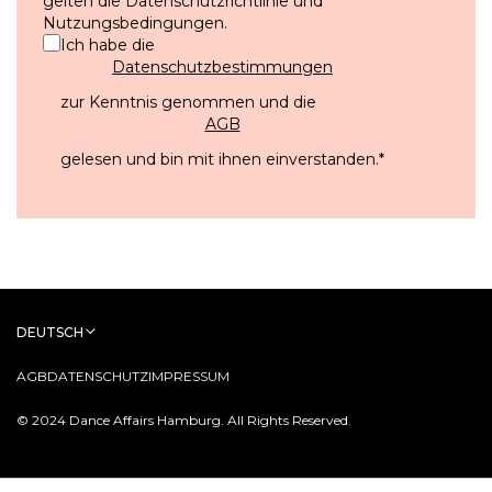
gelten die
Datenschutzrichtlinie
und
Nutzungsbedingungen
.
Ich habe die
Datenschutzbestimmungen
zur Kenntnis genommen und die
AGB
gelesen und bin mit ihnen einverstanden.
*
DEUTSCH
AGB
DATENSCHUTZ
IMPRESSUM
© 2024 Dance Affairs Hamburg. All Rights Reserved.