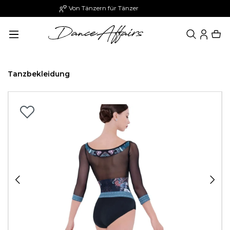
Paypal: 30 Tage später zahlen
alt springen
Tanzbekleidung
Bildergalerie überspringen