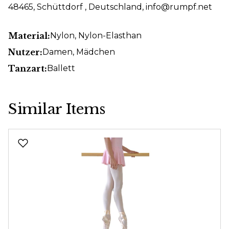
48465, Schüttdorf , Deutschland, info@rumpf.net
Material:
Nylon
, Nylon-Elasthan
Nutzer:
Damen
, Mädchen
Tanzart:
Ballett
Similar Items
Produktgalerie überspringen