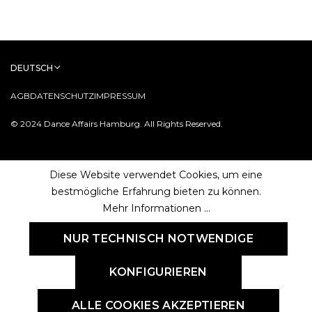
DEUTSCH
AGB
DATENSCHUTZ
IMPRESSUM
© 2024 Dance Affairs Hamburg. All Rights Reserved.
Diese Website verwendet Cookies, um eine
bestmögliche Erfahrung bieten zu können.
Mehr Informationen ...
NUR TECHNISCH NOTWENDIGE
KONFIGURIEREN
ALLE COOKIES AKZEPTIEREN