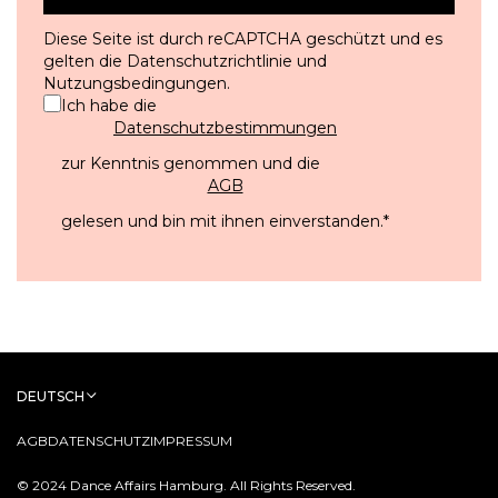
Diese Seite ist durch reCAPTCHA geschützt und es
gelten die
Datenschutzrichtlinie
und
Nutzungsbedingungen
.
Ich habe die
Datenschutzbestimmungen
zur Kenntnis genommen und die
AGB
gelesen und bin mit ihnen einverstanden.
*
DEUTSCH
AGB
DATENSCHUTZ
IMPRESSUM
© 2024 Dance Affairs Hamburg. All Rights Reserved.