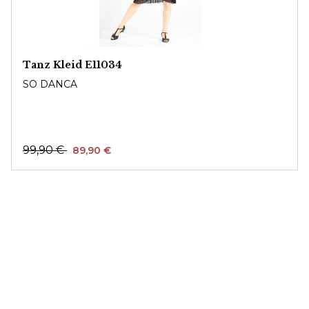
Tanz Kleid E11034
SO DANCA
99,90 €
89,90 €