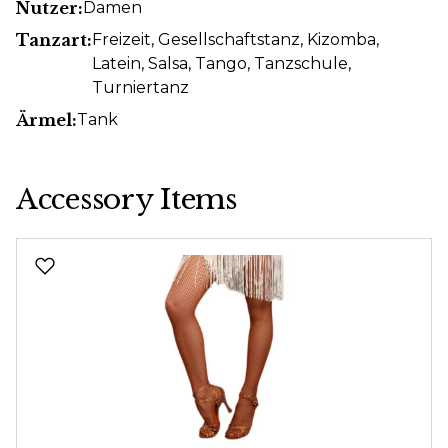
Nutzer:
Damen
Tanzart:
Freizeit
, Gesellschaftstanz
, Kizomba
,
Latein
, Salsa
, Tango
, Tanzschule
,
Turniertanz
Ärmel:
Tank
Accessory Items
Produktgalerie überspringen