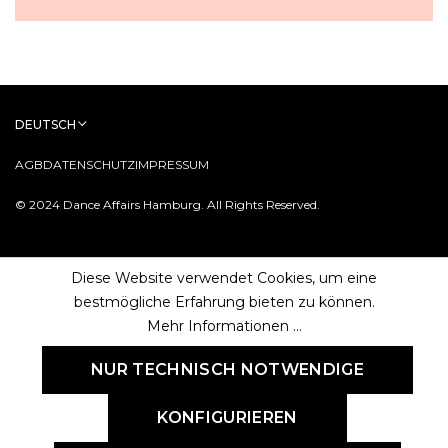
DEUTSCH
AGB
DATENSCHUTZ
IMPRESSUM
© 2024 Dance Affairs Hamburg. All Rights Reserved.
Diese Website verwendet Cookies, um eine
bestmögliche Erfahrung bieten zu können.
Mehr Informationen ...
NUR TECHNISCH NOTWENDIGE
KONFIGURIEREN