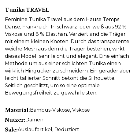
Tunika TRAVEL
Feminine Tunika Travel aus dem Hause Temps
Danse, Frankreich. In schwarz oder weiß aus 92 %
Viskose und 8 % Elasthan. Verziert sind die Träger
mit einem kleinen Knoten. Durch das transparente,
weiche Mesh aus dem die Träger bestehen, wirkt
dieses Modell sehr leicht und elegant. Eine einfach
Methode um aus einer schlichten Tunika einen
wirklich Hingucker zu schneidern. Ein gerader aber
leicht tallierter Schnitt betont die Silhouette.
Seitlich geschlitzt, um so eine optimale
Bewegungsfreiheit zu gewährleisten.
Material:
Bambus-Viskose
, Viskose
Nutzer:
Damen
Sale:
Auslaufartikel
, Reduziert