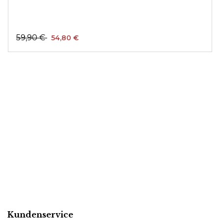
59,90 €
54,80 €
Kundenservice