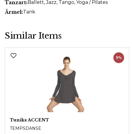
Tanzart:
Ballett
, Jazz
, Tango
, Yoga / Pilates
Ärmel:
Tank
Similar Items
Produktgalerie überspringen
9%
Tunika ACCENT
TEMPSDANSE