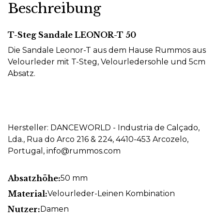
Beschreibung
T-Steg Sandale LEONOR-T 50
Die Sandale Leonor-T aus dem Hause Rummos aus
Velourleder mit T-Steg, Velourledersohle und 5cm
Absatz.
Hersteller: DANCEWORLD - Industria de Calçado,
Lda., Rua do Arco 216 & 224, 4410-453 Arcozelo,
Portugal, info@rummos.com
Absatzhöhe:
50 mm
Material:
Velourleder-Leinen Kombination
Nutzer:
Damen