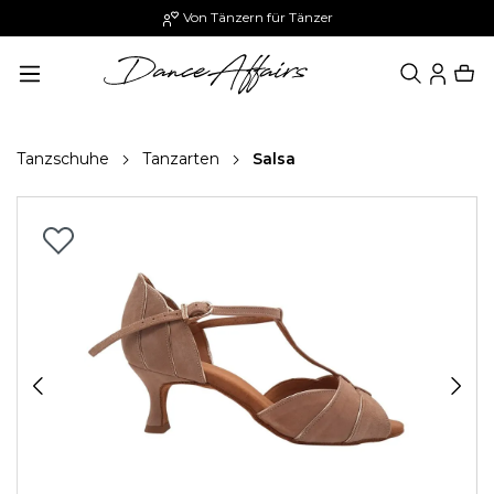
Von Tänzern für Tänzer
alt springen
Tanzschuhe
Tanzarten
Salsa
Bildergalerie überspringen