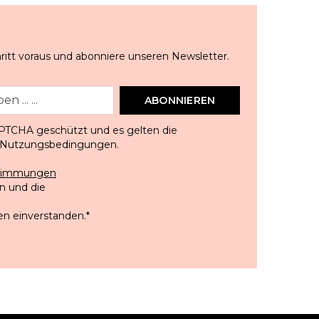
ritt voraus und abonniere unseren Newsletter.
ABONNIEREN
APTCHA geschützt und es gelten die
Nutzungsbedingungen
.
stimmungen
 und die
en einverstanden.
*