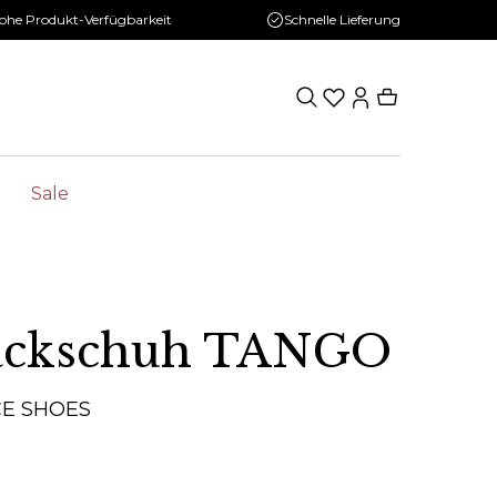
ohe Produkt-Verfügbarkeit
Schnelle Lieferung
Sale
ackschuh TANGO
CE SHOES