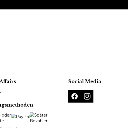
Affairs
Social Media
s
ngsmethoden