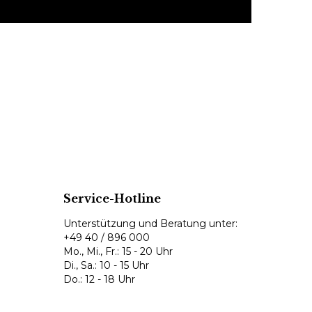
Service-Hotline
Unterstützung und Beratung unter:
+49 40 / 896 000
Mo., Mi., Fr.: 15 - 20 Uhr
Di., Sa.: 10 - 15 Uhr
Do.: 12 - 18 Uhr