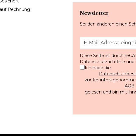
Gesichert
 auf Rechnung
Newsletter
Sei den anderen einen Sch
Diese Seite ist durch reC
Datenschutzrichtlinie
und
Ich habe die
Datenschutzbe
zur Kenntnis genommen
AGB
gelesen und bin mit ihn