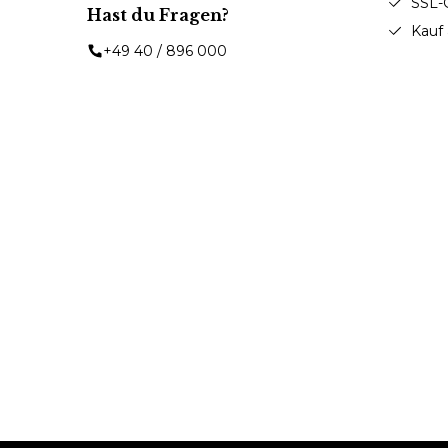
SSL-
Hast du Fragen?
Kauf
+49 40 / 896 000