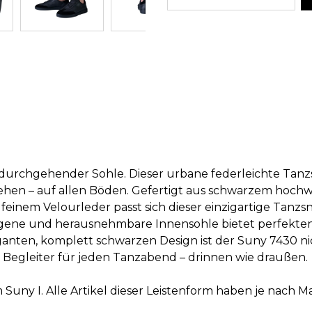
durchgehender Sohle. Dieser urbane federleichte Tan
ehen – auf allen Böden. Gefertigt aus schwarzem hoch
feinem Velourleder passt sich dieser einzigartige Tanzs
ogene und herausnehmbare Innensohle bietet perfekte
anten, komplett schwarzen Design ist der Suny 7430 ni
 Begleiter für jeden Tanzabend – drinnen wie draußen.
 Suny I. Alle Artikel dieser Leistenform haben je nach M