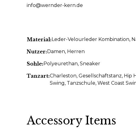
info@wernder-kern.de
Material:
Leder-Velourleder Kombination
, 
Nutzer:
Damen
, Herren
Sohle:
Polyeurethan
, Sneaker
Tanzart:
Charleston
, Gesellschaftstanz
, Hip
Swing
, Tanzschule
, West Coast Swi
Accessory Items