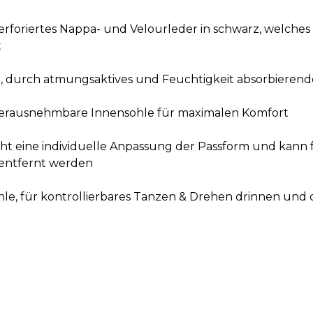
foriertes Nappa- und Velourleder in schwarz, welches
t
 durch atmungsaktives und Feuchtigkeit absorbierend
herausnehmbare Innensohle für maximalen Komfort
t eine individuelle Anpassung der Passform und kann 
 entfernt werden
hle, für kontrollierbares Tanzen & Drehen drinnen und