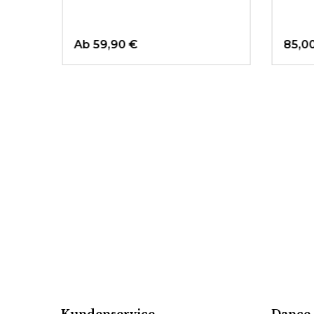
Ab
59,90 €
85,0