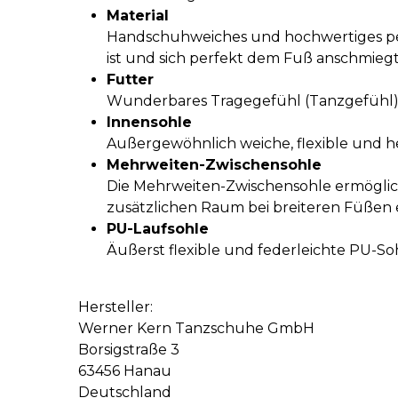
Material
Handschuhweiches und hochwertiges per
ist und sich perfekt dem Fuß anschmieg
Futter
Wunderbares Tragegefühl (Tanzgefühl),
Innensohle
Außergewöhnlich weiche, flexible und 
Mehrweiten-Zwischensohle
Die Mehrweiten-Zwischensohle ermöglich
zusätzlichen Raum bei breiteren Füßen
PU-Laufsohle
Äußerst flexible und federleichte PU-So
Hersteller:
Werner Kern Tanzschuhe GmbH
Borsigstraße 3
63456 Hanau
Deutschland