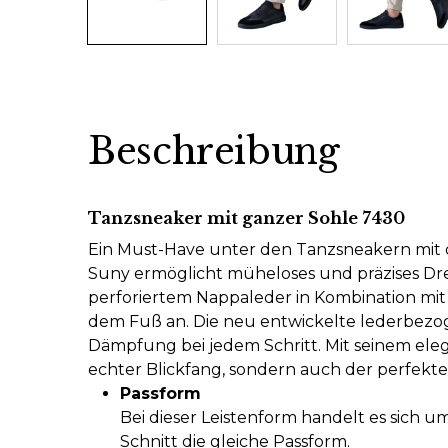
Beschreibung
Tanzsneaker mit ganzer Sohle 7430
Ein Must-Have unter den Tanzsneakern mit 
Suny ermöglicht müheloses und präzises Dr
perforiertem Nappaleder in Kombination mit 
dem Fuß an. Die neu entwickelte lederbez
Dämpfung bei jedem Schritt. Mit seinem eleg
echter Blickfang, sondern auch der perfekte
Passform
Bei dieser Leistenform handelt es sich um
Schnitt die gleiche Passform.