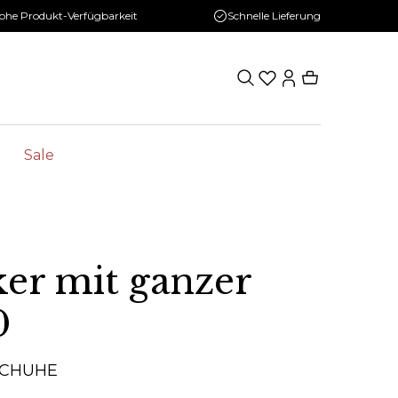
ohe Produkt-Verfügbarkeit
Schnelle Lieferung
Sale
er mit ganzer
0
SCHUHE