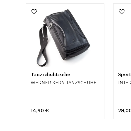
Produktgalerie überspringen
Tanzschuhtasche
Spor
WERNER KERN TANZSCHUHE
INTE
14,90 €
28,0