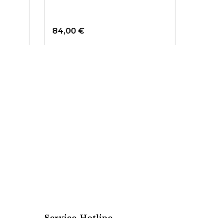
84,00 €
135,