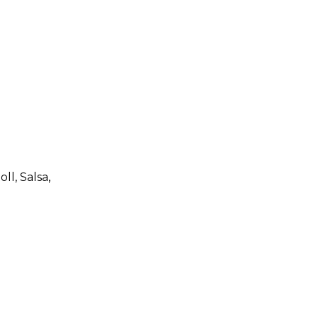
oll
, Salsa
,