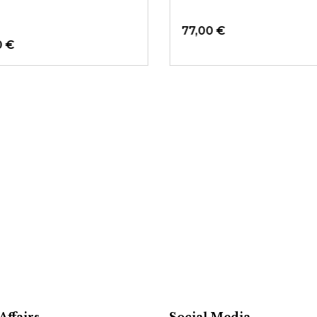
77,00 €
0 €