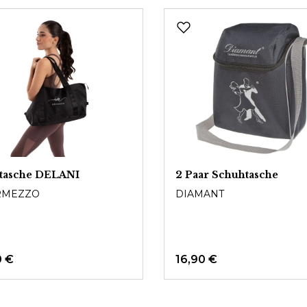
ttasche DELANI
2 Paar Schuhtasche
RMEZZO
DIAMANT
0 €
16,90 €