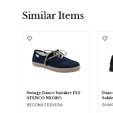
Similar Items
Produktgalerie überspringen
arz
Swingz Dance Sneaker FLY
Dance
ATENCO NEGRO
Sohl
BEGONA CERVERA
RUM