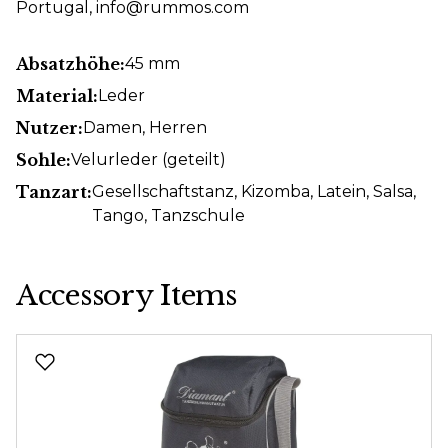
Portugal, info@rummos.com
Absatzhöhe:
45 mm
Material:
Leder
Nutzer:
Damen
, Herren
Sohle:
Velurleder (geteilt)
Tanzart:
Gesellschaftstanz
, Kizomba
, Latein
, Salsa
,
Tango
, Tanzschule
Accessory Items
Produktgalerie überspringen