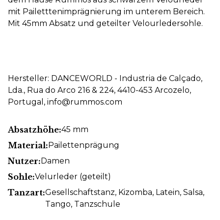
mit Pailetttenimprägnierung im unterem Bereich.
Mit 45mm Absatz und geteilter Velourledersohle.
Hersteller: DANCEWORLD - Industria de Calçado,
Lda., Rua do Arco 216 & 224, 4410-453 Arcozelo,
Portugal, info@rummos.com
Absatzhöhe:
45 mm
Material:
Pailettenprägung
Nutzer:
Damen
Sohle:
Velurleder (geteilt)
Tanzart:
Gesellschaftstanz
, Kizomba
, Latein
, Salsa
,
Tango
, Tanzschule