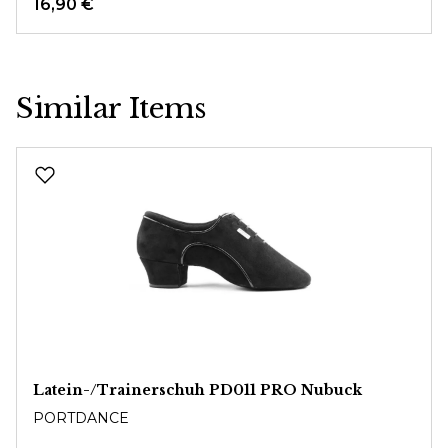
16,90 €
Similar Items
Produktgalerie überspringen
Latein-/Trainerschuh PD011 PRO Nubuck
PORTDANCE